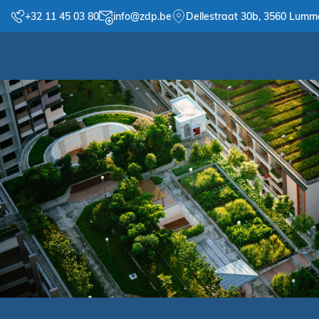
+32 11 45 03 80
info@zdp.be
Dellestraat 30b, 3560 Lumm