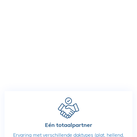
Eén totaalpartner
Ervaring met verschillende daktypes (plat, hellend,